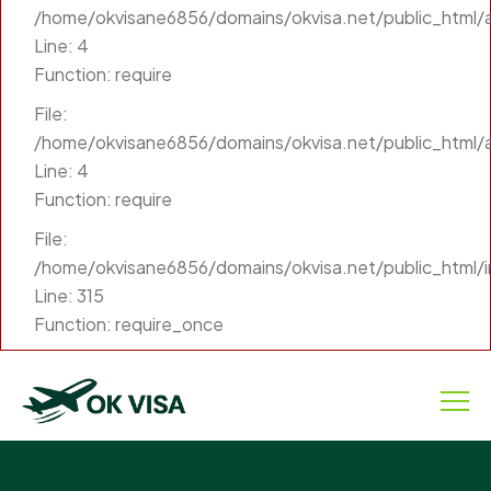
/home/okvisane6856/domains/okvisa.net/public_html/ap
Line: 4
Function: require
File:
/home/okvisane6856/domains/okvisa.net/public_html/a
Line: 4
Function: require
File:
/home/okvisane6856/domains/okvisa.net/public_html/
Line: 315
Function: require_once