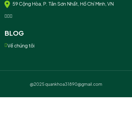
59 Cộng Hòa, P. Tân Sơn Nhất, Hồ Chí Minh, VN
BLOG
Về chúng tôi
@2025 quankhoa31890@gmail.com