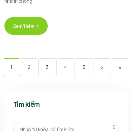
nhanh chóng
Xem Thêm
1
2
3
4
5
>
»
Tìm kiếm