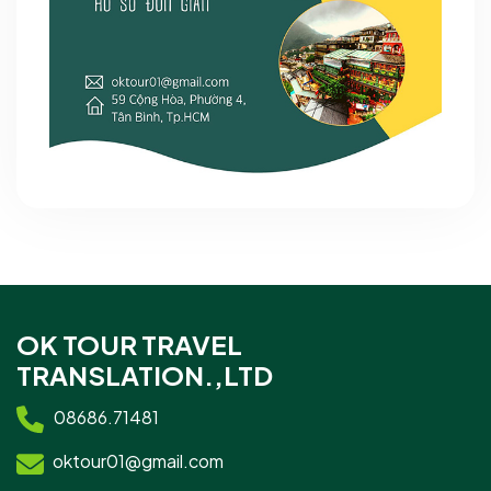
OK TOUR TRAVEL
TRANSLATION.,LTD
08686.71481
oktour01@gmail.com