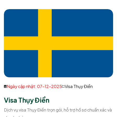
Ngày cập nhật: 07-12-2025
Visa Thụy Điển
Visa Thụy Điển
Dịch vụ visa Thụy Điển trọn gói, hỗ trợ hồ sơ chuẩn xác và