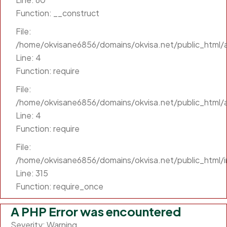
Function: __construct
File:
/home/okvisane6856/domains/okvisa.net/public_html/ap
Line: 4
Function: require
File:
/home/okvisane6856/domains/okvisa.net/public_html/a
Line: 4
Function: require
File:
/home/okvisane6856/domains/okvisa.net/public_html/
Line: 315
Function: require_once
A PHP Error was encountered
Severity: Warning