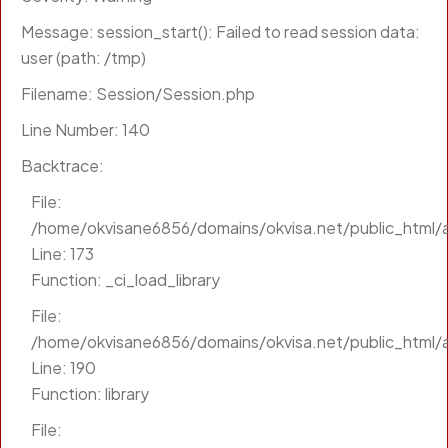
Message: session_start(): Failed to read session data:
user (path: /tmp)
Filename: Session/Session.php
Line Number: 140
Backtrace:
File:
/home/okvisane6856/domains/okvisa.net/public_html/a
Line: 173
Function: _ci_load_library
File:
/home/okvisane6856/domains/okvisa.net/public_html/a
Line: 190
Function: library
File: