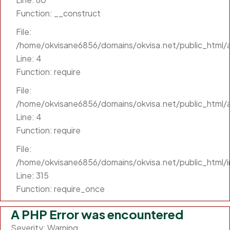
Function: __construct
File:
/home/okvisane6856/domains/okvisa.net/public_html/ap
Line: 4
Function: require
File:
/home/okvisane6856/domains/okvisa.net/public_html/a
Line: 4
Function: require
File:
/home/okvisane6856/domains/okvisa.net/public_html/
Line: 315
Function: require_once
A PHP Error was encountered
Severity: Warning