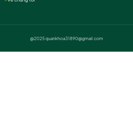
@2025 quankhoa31890@gmail.com