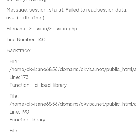
Message: session_start(): Failed to read session data:
user (path: /tmp)
Filename: Session/Session.php
Line Number: 140
Backtrace:
File:
/home/okvisane6856/domains/okvisa.net/public_html/a
Line: 173
Function: _ci_load_library
File:
/home/okvisane6856/domains/okvisa.net/public_html/a
Line: 190
Function: library
File: