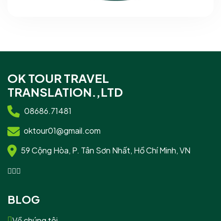
OK TOUR TRAVEL
TRANSLATION.,LTD
08686.71481
oktour01@gmail.com
59 Cộng Hòa, P. Tân Sơn Nhất, Hồ Chí Minh, VN
BLOG
Về chúng tôi