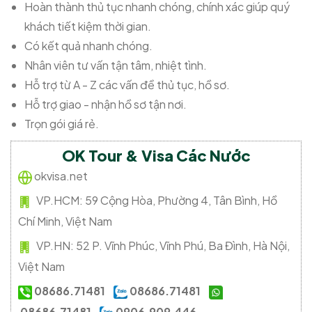
Hoàn thành thủ tục nhanh chóng, chính xác giúp quý
khách tiết kiệm thời gian.
Có kết quả nhanh chóng.
Nhân viên tư vấn tận tâm, nhiệt tình.
Hỗ trợ từ A - Z các vấn đề thủ tục, hồ sơ.
Hỗ trợ giao - nhận hồ sơ tận nơi.
Trọn gói giá rẻ.
OK Tour & Visa Các Nước
okvisa.net
VP.HCM:
59 Cộng Hòa, Phường 4, Tân Bình, Hồ
Chí Minh, Việt Nam
VP.HN:
52 P. Vĩnh Phúc, Vĩnh Phú, Ba Đình, Hà Nội,
Việt Nam
08686.71481
08686.71481
08686.71481
0906.909.446