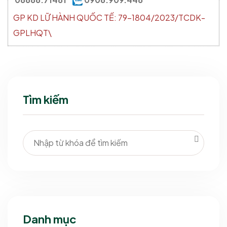
GP KD LỮ HÀNH QUỐC TẾ: 79-1804/2023/TCDK-
GPLHQT\
Tìm kiếm
Danh mục