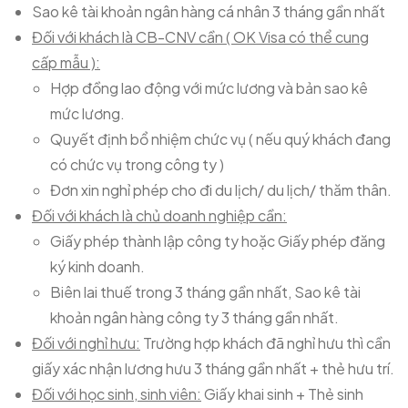
Sao kê tài khoản ngân hàng cá nhân 3 tháng gần nhất
Đối với khách là CB-CNV cần ( OK Visa có thể cung
cấp mẫu ):
Hợp đồng lao động với mức lương và bản sao kê
mức lương.
Quyết định bổ nhiệm chức vụ ( nếu quý khách đang
có chức vụ trong công ty )
Đơn xin nghỉ phép cho đi du lịch/ du lịch/ thăm thân.
Đối với khách là chủ doanh nghiệp cần:
Giấy phép thành lập công ty hoặc Giấy phép đăng
ký kinh doanh.
Biên lai thuế trong 3 tháng gần nhất, Sao kê tài
khoản ngân hàng công ty 3 tháng gần nhất.
Đối với nghỉ hưu:
Trường hợp khách đã nghỉ hưu thì cần
giấy xác nhận lương hưu 3 tháng gần nhất + thẻ hưu trí.
Đối với học sinh, sinh viên:
Giấy khai sinh + Thẻ sinh