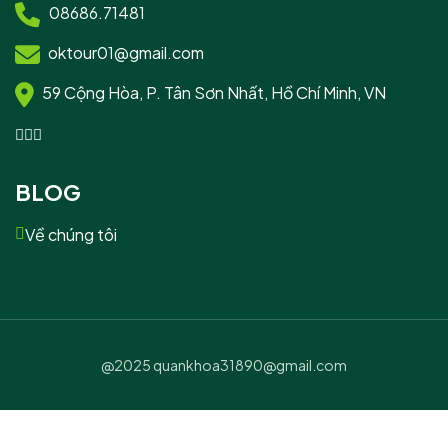
08686.71481
oktour01@gmail.com
59 Cộng Hòa, P. Tân Sơn Nhất, Hồ Chí Minh, VN
BLOG
Về chúng tôi
@2025 quankhoa31890@gmail.com