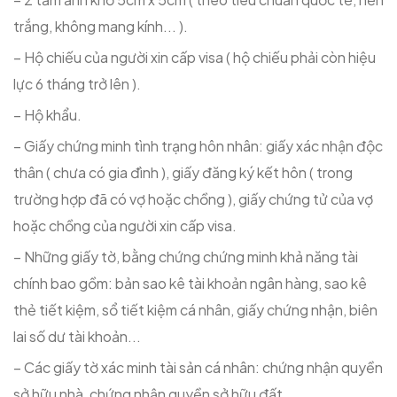
trắng, không mang kính... ).
– Hộ chiếu của người xin cấp visa ( hộ chiếu phải còn hiệu
lực 6 tháng trở lên ).
– Hộ khẩu.
– Giấy chứng minh tình trạng hôn nhân: giấy xác nhận độc
thân ( chưa có gia đình ), giấy đăng ký kết hôn ( trong
trường hợp đã có vợ hoặc chồng ), giấy chứng tử của vợ
hoặc chồng của người xin cấp visa.
– Những giấy tờ, bằng chứng chứng minh khả năng tài
chính bao gồm: bản sao kê tài khoản ngân hàng, sao kê
thẻ tiết kiệm, sổ tiết kiệm cá nhân, giấy chứng nhận, biên
lai số dư tài khoản...
– Các giấy tờ xác minh tài sản cá nhân: chứng nhận quyền
sở hữu nhà, chứng nhận quyền sở hữu đất...