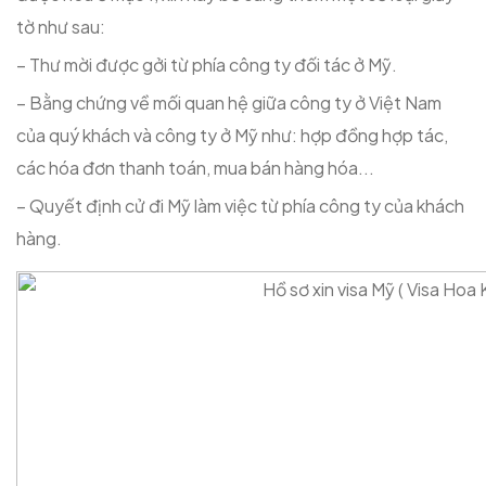
tờ như sau:
– Thư mời được gởi từ phía công ty đối tác ở Mỹ.
– Bằng chứng về mối quan hệ giữa công ty ở Việt Nam
của quý khách và công ty ở Mỹ như: hợp đồng hợp tác,
các hóa đơn thanh toán, mua bán hàng hóa...
– Quyết định cử đi Mỹ làm việc từ phía công ty của khách
hàng.