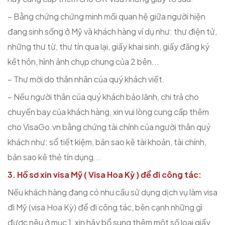
– Bằng chứng chứng minh mối quan hệ giữa người hiện
đang sinh sống ở Mỹ và khách hàng ví dụ như: thư điện tử,
những thư từ, thư tín qua lại, giấy khai sinh, giấy đăng ký
kết hôn, hình ảnh chụp chung của 2 bên...
– Thư mời do thân nhân của quý khách viết.
– Nếu người thân của quý khách bảo lãnh, chi trả cho
chuyến bay của khách hàng, xin vui lòng cung cấp thêm
cho VisaGo.vn bằng chứng tài chính của người thân quý
khách như: sổ tiết kiệm, bản sao kê tài khoản, tài chính,
bản sao kê thẻ tín dụng...
3. Hồ sơ xin visa Mỹ ( Visa Hoa Kỳ ) để đi công tác:
Nếu khách hàng đang có nhu cầu sử dụng dịch vụ làm visa
đi Mỹ (visa Hoa Kỳ) để đi công tác, bên cạnh những gì
được nêu ở mục 1, xin hãy bổ sung thêm một số loại giấy