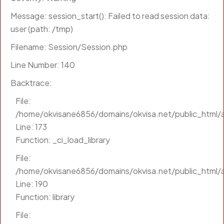
Message: session_start(): Failed to read session data:
user (path: /tmp)
Filename: Session/Session.php
Line Number: 140
Backtrace:
File:
/home/okvisane6856/domains/okvisa.net/public_html/a
Line: 173
Function: _ci_load_library
File:
/home/okvisane6856/domains/okvisa.net/public_html/a
Line: 190
Function: library
File: