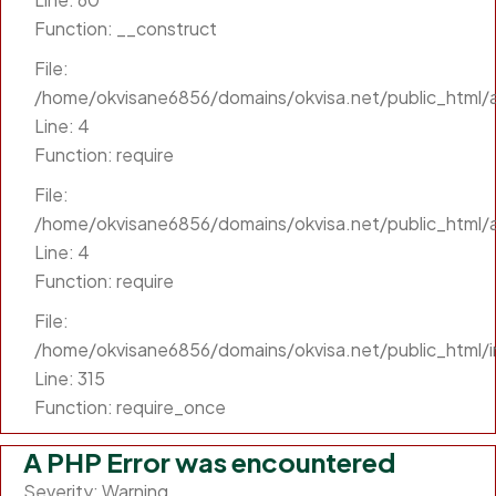
Function: __construct
File:
/home/okvisane6856/domains/okvisa.net/public_html/ap
Line: 4
Function: require
File:
/home/okvisane6856/domains/okvisa.net/public_html/a
Line: 4
Function: require
File:
/home/okvisane6856/domains/okvisa.net/public_html/
Line: 315
Function: require_once
A PHP Error was encountered
Severity: Warning