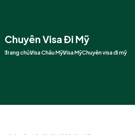
Chuyên Visa Đi Mỹ
Trang chủ
Visa Châu Mỹ
Visa Mỹ
Chuyên visa đi mỹ