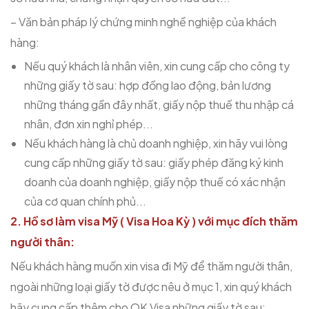
– Văn bản pháp lý chứng minh nghề nghiệp của khách
hàng:
Nếu quý khách là nhân viên, xin cung cấp cho công ty
những giấy tờ sau: hợp đồng lao động, bản lương
những tháng gần đây nhất, giấy nộp thuế thu nhập cá
nhân, đơn xin nghỉ phép...
Nếu khách hàng là chủ doanh nghiệp, xin hãy vui lòng
cung cấp những giấy tờ sau: giấy phép đăng ký kinh
doanh của doanh nghiệp, giấy nộp thuế có xác nhận
của cơ quan chính phủ...
2. Hồ sơ làm visa Mỹ ( Visa Hoa Kỳ ) với mục đích thăm
người thân:
Nếu khách hàng muốn xin visa đi Mỹ để thăm người thân,
ngoài những loại giấy tờ được nêu ở mục 1, xin quý khách
hãy cung cấp thêm cho OK Visa những giấy tờ sau: