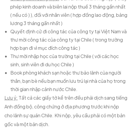
phép kinh doanh và biên lai nộp thuế 3 tháng gần nhất
( nếu có ) ), đối với nhân viên ( hợp đồng lao động, bảng
lương 3 tháng gần nhất )
Quyết định cử đi công tác của công ty tại Việt Nam và
thư mời công tác của công ty tại Chile ( trong trường
hợp bạn đi vì mục đích công tác )
Thư mời nhập học của trường tại Chile ( với các học
sinh, sinh viên đi du học Chile )
Book phòng khách sạn hoặc thư bảo lãnh của người
thân, bạn bè nếu bạn muốn lưu trú lại nhà của họ trong
thời gian nhập cảnh nước Chile.
Lưu ý:
Tất cả các giấy tờ kể trên đều phải dịch sang tiếng
Anh đồng bộ, công chứng ở địa phương trước khi nộp
cho lãnh sự quán Chile. Khi nộp, yêu cầu phải có một bản
gốc và một bản dịch.