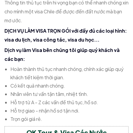
Thông tin thủ tục trên hi vọng bạn có thể nhanh chóng xin
cho mình một visa Chile để được đến đất nước mà bạn
mơ ước.
DỊCH VỤ LÀM VISA TRỌN GÓI với đầy đủ các loại hình:
visa du lịch, visa công tác, visa du học...
Dịch vụ làm Visa bên chúng tôi giúp quý khách và
các bạn:
Hoàn thành thủ tục nhanh chóng, chính xác giúp quý
khách tiết kiệm thời gian.
Có kết quả nhanh chóng.
Nhân viên tư vấn tận tâm, nhiệt tình.
Hỗ trợ từ A - Z các vấn đề thủ tục, hồ sơ.
Hỗ trợ giao - nhận hồ sơ tận nơi.
Trọn gói giá rẻ.
OK Tour & Visa Các Nước