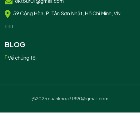
oktour01@gmail.com
59 Cộng Hòa, P. Tân Sơn Nhất, Hồ Chí Minh, VN
BLOG
Về chúng tôi
@2025 quankhoa31890@gmail.com