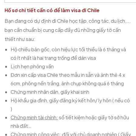
Hồ sơ chi tiết cần có để làm visa đi Chile
Bạn đang có dự định đi Chile học tập, công tác, du lịch,...
bạn cần chuẩn bị cung cấp đầy đủ những giấy tờ cần
thiết như sau:
Hộ chiếu bản gốc, còn hiệu lực tối thiểu là 6 tháng và
có ít nhất là hai trang trống để dán visa
Lịch hẹn phỏng vấn
Đơn xin cấp visa Chile theo mẫu in sẵn và ảnh thẻ 4 x
6cm, phông nền trắng, ảnh chụp không quá 6 tháng
Chứng minh nhân dân, giấy khai sinh
Hộ khẩu gia đình, giấy đăng ký kết hôn/ ly hôn ( nếu có
)
Chứng minh tài chính:
sổ tiết kiệm hoặc giấy tờ sở hữu
nhà đất…
Chứng minh công việc:
đối với chủ doanh nghiệp ( Giấy