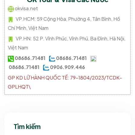
okvisa.net
VP.HCM:
59 Cộng Hòa, Phường 4, Tân Bình, Hồ
Chí Minh, Việt Nam
VP.HN:
52 P. Vĩnh Phúc, Vĩnh Phú, Ba Đình, Hà Nội,
Việt Nam
08686.71481
08686.71481
08686.71481
0906.909.446
GP KD LỮ HÀNH QUỐC TẾ: 79-1804/2023/TCDK-
GPLHQT\
Tìm kiếm