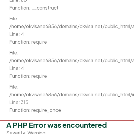
Function: __construct
File:
/home/okvisane6856/domains/okvisa.net/public_html/ap
Line: 4
Function: require
File:
/home/okvisane6856/domains/okvisa.net/public_html/a
Line: 4
Function: require
File:
/home/okvisane6856/domains/okvisa.net/public_html/
Line: 315
Function: require_once
A PHP Error was encountered
Severity: Warning