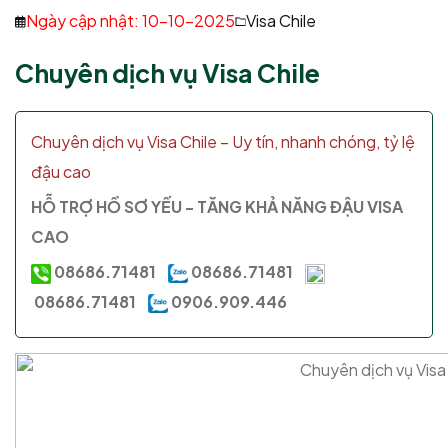
Ngày cập nhật: 10-10-2025
Visa Chile
Chuyên dịch vụ Visa Chile
Chuyên dịch vụ Visa Chile – Uy tín, nhanh chóng, tỷ lệ
đậu cao
HỖ TRỢ HỒ SƠ YẾU - TĂNG KHẢ NĂNG ĐẬU VISA
CAO
08686.71481
08686.71481
08686.71481
0906.909.446