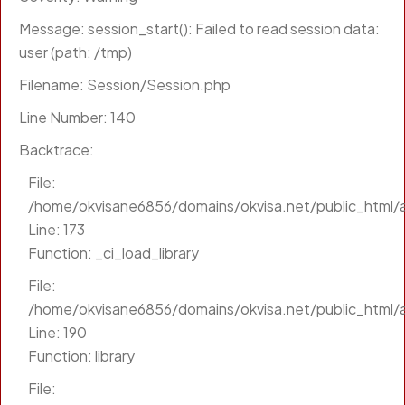
Message: session_start(): Failed to read session data:
user (path: /tmp)
Filename: Session/Session.php
Line Number: 140
Backtrace:
File:
/home/okvisane6856/domains/okvisa.net/public_html/a
Line: 173
Function: _ci_load_library
File:
/home/okvisane6856/domains/okvisa.net/public_html/a
Line: 190
Function: library
File: